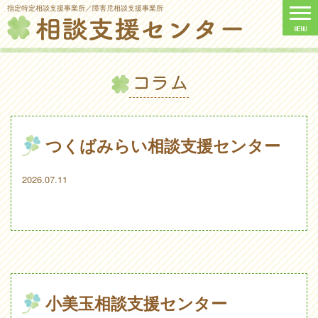
指定特定相談支援事業所／障害児相談支援事業所
コラム
つくばみらい相談支援センター
2026.07.11
小美玉相談支援センター