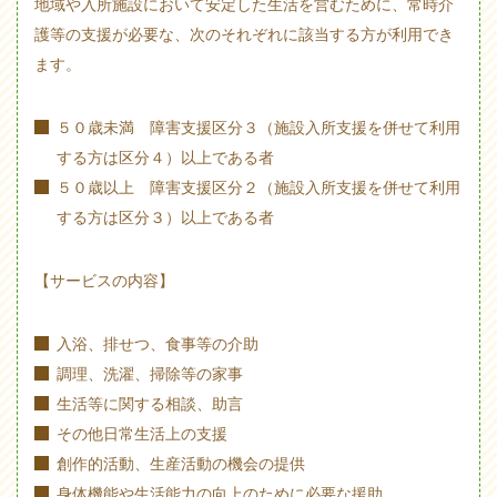
地域や入所施設において安定した生活を営むために、常時介
護等の支援が必要な、次のそれぞれに該当する方が利用でき
ます。
５０歳未満 障害支援区分３（施設入所支援を併せて利用
する方は区分４）以上である者
５０歳以上 障害支援区分２（施設入所支援を併せて利用
する方は区分３）以上である者
【サービスの内容】
入浴、排せつ、食事等の介助
調理、洗濯、掃除等の家事
生活等に関する相談、助言
その他日常生活上の支援
創作的活動、生産活動の機会の提供
身体機能や生活能力の向上のために必要な援助