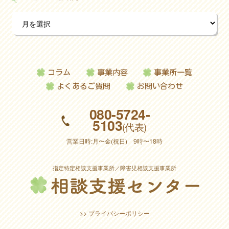
コラム
事業内容
事業所一覧
よくあるご質問
お問い合わせ
080-5724-
5103
(代表)
営業日時:月〜金(祝日) 9時〜18時
指定特定相談支援事業所／障害児相談支援事業所
>> プライバシーポリシー