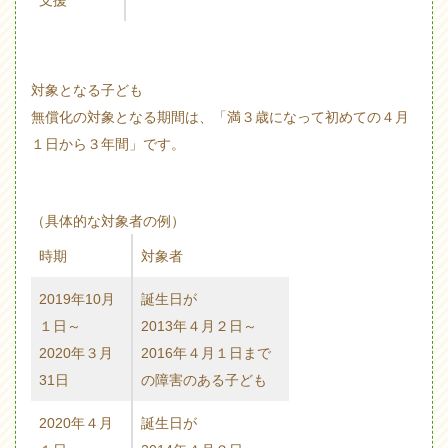
支援
対象となる子ども
無償化の対象となる期間は、
「満３歳になって初めての４月
１日から３年間」
です。
（具体的な対象者の例）
時期
対象者
2019年10月
誕生日が
１日～
2013年４月２日～
2020年３月
2016年４月１日まで
31日
の障害のある子ども
2020年４月
誕生日が