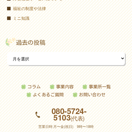
福祉の制度や法律
ミニ知識
過去の投稿
コラム
事業内容
事業所一覧
よくあるご質問
お問い合わせ
080-5724-
5103
(代表)
営業日時:月〜金(祝日) 9時〜18時