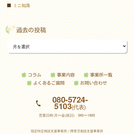
ミニ知識
過去の投稿
コラム
事業内容
事業所一覧
よくあるご質問
お問い合わせ
080-5724-
5103
(代表)
営業日時:月〜金(祝日) 9時〜18時
指定特定相談支援事業所／障害児相談支援事業所